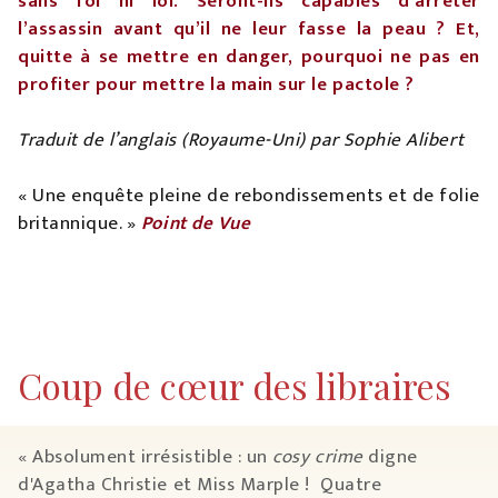
sans foi ni loi. Seront-ils capables d’arrêter
l’assassin avant qu’il ne leur fasse la peau ? Et,
quitte à se mettre en danger, pourquoi ne pas en
profiter pour mettre la main sur le pactole ?
Traduit de l’anglais (Royaume-Uni) par Sophie Alibert
« Une enquête pleine de rebondissements et de folie
britannique. »
Point de Vue
Coup de cœur des libraires
« Absolument irrésistible : un
cosy crime
digne
d'Agatha Christie et Miss Marple ! Quatre