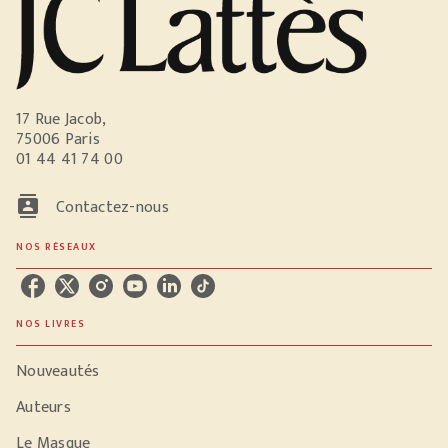
17 Rue Jacob,
75006 Paris
01 44 41 74 00
contacts
Contactez-nous
NOS RÉSEAUX
NOS LIVRES
Nouveautés
Auteurs
Le Masque