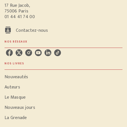
17 Rue Jacob,
75006 Paris
01 44 41 74 00
contacts
Contactez-nous
NOS RÉSEAUX
NOS LIVRES
Nouveautés
Auteurs
Le Masque
Nouveaux jours
La Grenade