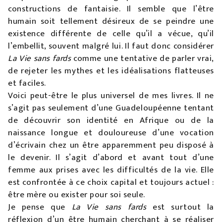
constructions de fantaisie. Il semble que l’être
humain soit tellement désireux de se peindre une
existence différente de celle qu’il a vécue, qu’il
l’embellit, souvent malgré lui. Il faut donc considérer
La Vie sans fards
comme une tentative de parler vrai,
de rejeter les mythes et les idéalisations flatteuses
et faciles.
Voici peut-être le plus universel de mes livres. Il ne
s’agit pas seulement d’une Guadeloupéenne tentant
de découvrir son identité en Afrique ou de la
naissance longue et douloureuse d’une vocation
d’écrivain chez un être apparemment peu disposé à
le devenir. Il s’agit d’abord et avant tout d’une
femme aux prises avec les difficultés de la vie. Elle
est confrontée à ce choix capital et toujours actuel :
être mère ou exister pour soi seule.
Je pense que
La Vie sans fards
est surtout la
réflexion d’un être humain cherchant à se réaliser