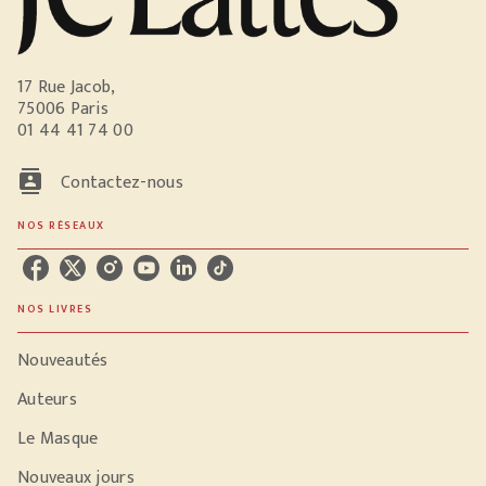
17 Rue Jacob,
75006 Paris
01 44 41 74 00
contacts
Contactez-nous
NOS RÉSEAUX
NOS LIVRES
Nouveautés
Auteurs
Le Masque
Nouveaux jours