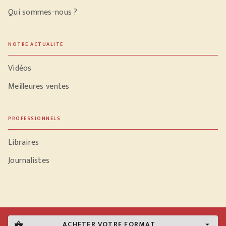
Qui sommes-nous ?
NOTRE ACTUALITÉ
Vidéos
Meilleures ventes
PROFESSIONNELS
Libraires
Journalistes
Données personnelles
ACHETER VOTRE FORMAT
shopping_basket
arrow_drop_down