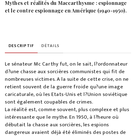
Mythes et réalités du Maccarthysme : espionnage
et le contre espionnage en Amérique (1940-1950).
DESCRIPTIF
DÉTAILS
Le sénateur Mc Carthy fut, on le sait, l?ordonnateur
d?une chasse aux sorcières communistes qui fit de
nombreuses victimes. A la suite de cette crise, on ne
retient souvent de la guerre froide qu?une image
caricaturale, où les Etats-Unis et l?Union soviétique
sont également coupables de crimes.
La réalité est, comme souvent, plus complexe et plus
intéressante que le mythe. En 1950, à l?heure où
débutait la chasse aux sorcières, les espions
dangereux avaient déjà été éliminés des postes de