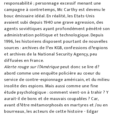
responsabilité ; personnage excessif menant une
campagne à contretemps, Mc Carthy est devenu le
bouc émissaire idéal. En réalité, les Etats-Unis
avaient subi depuis 1940 une grave agression, des
agents soviétiques ayant profondément pénétré son
administration politique et technologique. Depuis
1996, les historiens disposent pourtant de nouvelles
sources : archives de l?ex KGB, confessions d?espions
et archives de la National Security Agençy, peu
diffusées en France.
Alerte rouge sur l?Amérique
peut donc se lire d?
abord comme une enquête policière au coeur du
service de contre-espionnage américain, et du milieu
insolite des espions. Mais aussi comme une fine
étude psychologique : comment vient-on à trahir ? Y
aurait-il de bons et de mauvais coupables ? Car,
avant d?être métamorphosés en martyres et /ou en
bourreaux, les acteurs de cette histoire - Edgar