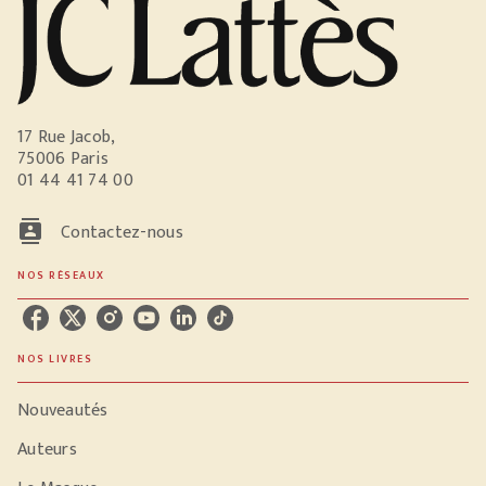
17 Rue Jacob,
75006 Paris
01 44 41 74 00
contacts
Contactez-nous
NOS RÉSEAUX
NOS LIVRES
Nouveautés
Auteurs