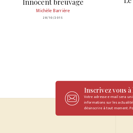
Le
Innocent breuvage
Michèle Barrière
28/10/2015
Inscrivez vous à
Votre adresse e-mail sera un
informations sur les actualité
désinscrire à tout moment. Po