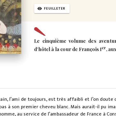
FEUILLETER
visibility
Le cinquième volume des aventu
er
d’hôtel à la cour de François I
, au
rain, l’ami de toujours, est très affaibli et l’on doute
 pas à son premier cheveu blanc. Mais aurait-il pu ima
homme, au service de l’ambassadeur de France à Consta