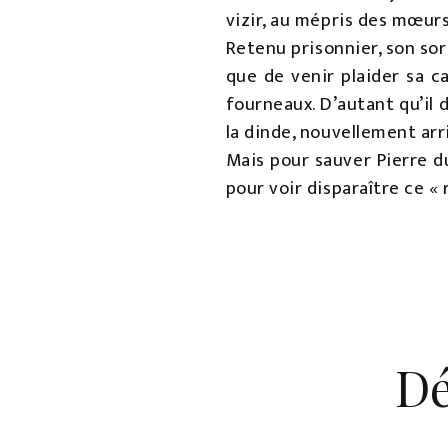
vizir, au mépris des mœurs
Retenu prisonnier, son sor
que de venir plaider sa c
fourneaux. D’autant qu’il 
la dinde, nouvellement ar
Mais pour sauver Pierre d
pour voir disparaître ce « 
Dé