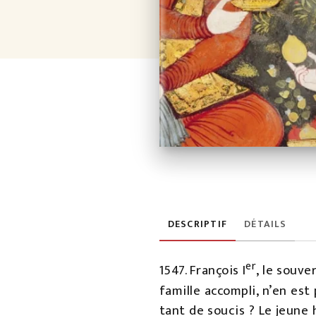
DESCRIPTIF
DÉTAILS
er
1547. François I
, le souve
famille accompli, n’en est
tant de soucis ? Le jeune 