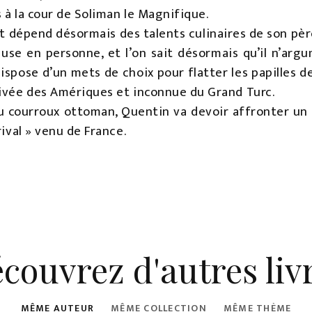
 à la cour de Soliman le Magnifique.
t dépend désormais des talents culinaires de son père
ause en personne, et l’on sait désormais qu’il n’ar
dispose d’un mets de choix pour flatter les papilles 
rivée des Amériques et inconnue du Grand Turc.
u courroux ottoman, Quentin va devoir affronter un 
rival » venu de France.
couvrez d'autres liv
MÊME AUTEUR
MÊME COLLECTION
MÊME THÈME