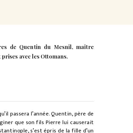
res de Quentin du Mesnil, maître
x prises avec les Ottomans.
 qu’il passera l’année. Quentin, père de
giner que son fils Pierre lui causerait
ntinople, s’est épris de la fille d’un