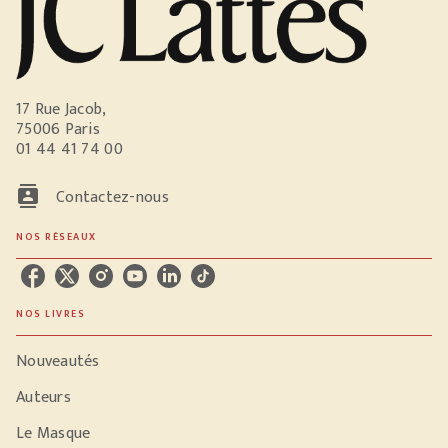
17 Rue Jacob,
75006 Paris
01 44 41 74 00
contacts
Contactez-nous
NOS RÉSEAUX
NOS LIVRES
Nouveautés
Auteurs
Le Masque