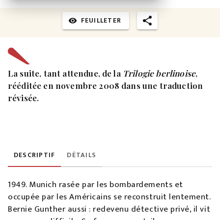
FEUILLETER
visibility
La suite, tant attendue, de la
Trilogie berlinoise
,
rééditée en novembre 2008 dans une traduction
révisée.
DESCRIPTIF
DÉTAILS
1949. Munich rasée par les bombardements et
occupée par les Américains se reconstruit lentement.
Bernie Gunther aussi : redevenu détective privé, il vit