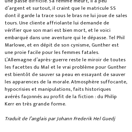
une passe difficile. Sa femme meurt, il a peu
d’argent et surtout, il craint que le matricule SS
dont il garde la trace sous le bras ne lui joue de sales
tours. Une cliente affriolante lui demande de
vérifier que son mari est bien mort, et le voici
embarqué dans une aventure qui le dépasse. Tel Phil
Marlowe, et en dépit de son cynisme, Gunther est
une proie facile pour les femmes fatales.
L’Allemagne d’après-guerre reste le miroir de toutes
les facettes du Mal et le vrai problème pour Gunther
est bientôt de sauver sa peau en essayant de sauver
les apparences de la morale. Atmosphère suffocante,
hypocrisies et manipulations, faits historiques
avérés façonnés au profit de la fiction : du Philip
Kerr en très grande forme.
Traduit de l’anglais par Johann Frederik Hel Guedj