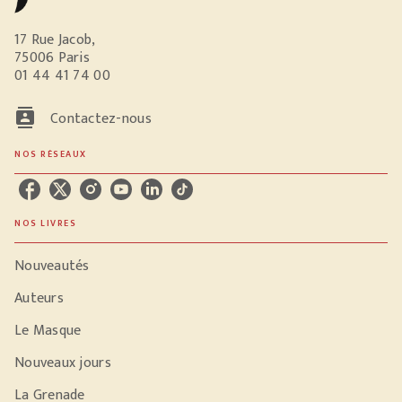
17 Rue Jacob,
75006 Paris
01 44 41 74 00
contacts
Contactez-nous
NOS RÉSEAUX
NOS LIVRES
Nouveautés
Auteurs
Le Masque
Nouveaux jours
La Grenade