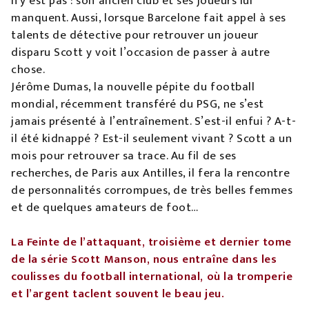
n’y est pas : son ancien club et ses joueurs lui
manquent. Aussi, lorsque Barcelone fait appel à ses
talents de détective pour retrouver un joueur
disparu Scott y voit l’occasion de passer à autre
chose.
Jérôme Dumas, la nouvelle pépite du football
mondial, récemment transféré du PSG, ne s’est
jamais présenté à l’entraînement. S’est-il enfui ? A-t-
il été kidnappé ? Est-il seulement vivant ? Scott a un
mois pour retrouver sa trace. Au fil de ses
recherches, de Paris aux Antilles, il fera la rencontre
de personnalités corrompues, de très belles femmes
et de quelques amateurs de foot…
La Feinte de l’attaquant, troisième et dernier tome
de la série Scott Manson, nous entraîne dans les
coulisses du football international, où la tromperie
et l’argent taclent souvent le beau jeu.