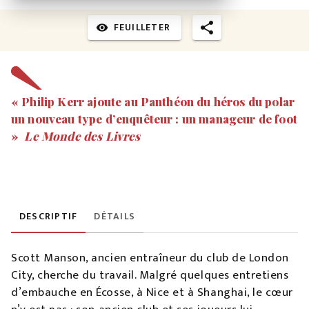
FEUILLETER
visibility
« Philip Kerr ajoute au Panthéon du héros du polar
un nouveau type d’enquêteur : un manageur de foot
»
Le Monde des Livres
DESCRIPTIF
DÉTAILS
Scott Manson, ancien entraîneur du club de London
City, cherche du travail. Malgré quelques entretiens
d’embauche en Écosse, à Nice et à Shanghai, le cœur