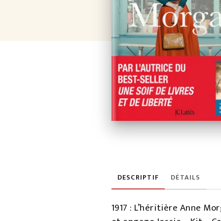
DESCRIPTIF
DÉTAILS
1917 : L’héritière Anne Mo