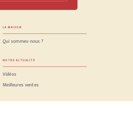
LA MAISON
Qui sommes-nous ?
NOTRE ACTUALITÉ
Vidéos
Meilleures ventes
PROFESSIONNELS
Libraires
Journalistes