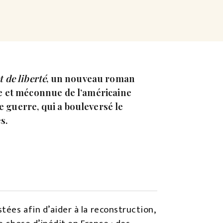
t de liberté
, un nouveau roman
aie et méconnue de l’américaine
e guerre, qui a bouleversé le
s.
tées afin d’aider à la reconstruction,