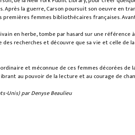
arson, de la New York Public Library, pour créer quelqu
s. Après la guerre, Carson poursuit son oeuvre en t
s premières femmes bibliothécaires françaises. Avant 
ivain en herbe, tombe par hasard sur une référence à 
me des recherches et découvre que sa vie et celle d
traordinaire et méconnue de ces femmes décorées de l
rant au pouvoir de la lecture et au courage de chan
ats-Unis) par Denyse Beaulieu