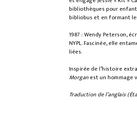
et engage Jessie « Kit » C
bibliothèques pour enfant
bibliobus et en formant le
1987 : Wendy Peterson, écr
NYPL. Fascinée, elle enta
liées.
Inspirée de l’histoire ex
Morgan
est un hommage vib
Traduction de l’anglais (Ét