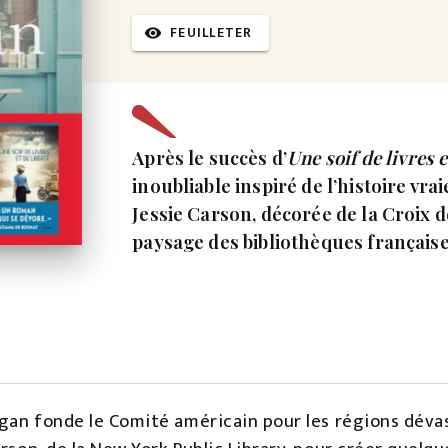
FEUILLETER
visibility
Après le succès d’
Une soif de livres e
inoubliable inspiré de l’histoire vr
Jessie Carson, décorée de la Croix d
paysage des bibliothèques française
rgan fonde le Comité américain pour les régions dévas