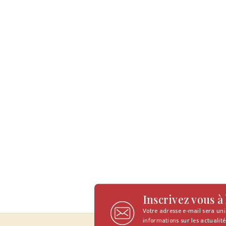
Inscrivez vous à
Votre adresse e-mail sera un
informations sur les actualité