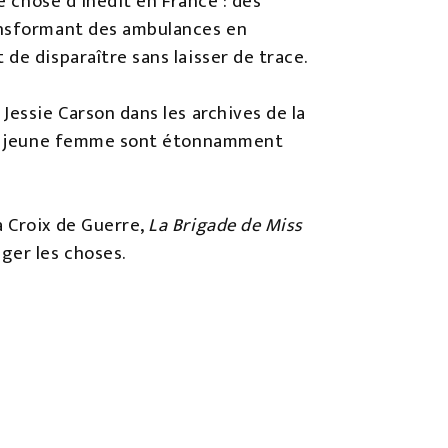
e chose d’inédit en France : des
ransformant des ambulances en
de disparaître sans laisser de trace.
Jessie Carson dans les archives de la
e la jeune femme sont étonnamment
a Croix de Guerre,
La Brigade de Miss
ger les choses.