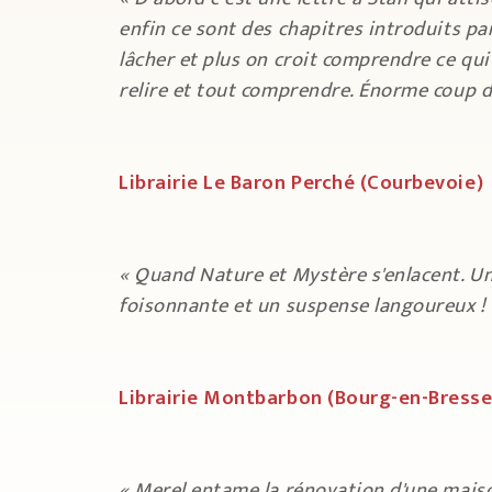
enfin ce sont des chapitres introduits pa
lâcher et plus on croit comprendre ce qui
relire et tout comprendre. Énorme coup 
Librairie Le Baron Perché (Courbevoie)
« Quand Nature et Mystère s'enlacent. Un
foisonnante et un suspense langoureux !
Librairie Montbarbon (Bourg-en-Bress
« Merel entame la rénovation d'une maison