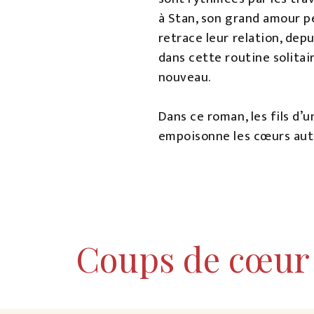
à Stan, son grand amour pe
retrace leur relation, dep
dans cette routine solitair
nouveau.
Dans ce roman, les fils d’
empoisonne les cœurs autan
Coups de cœur 