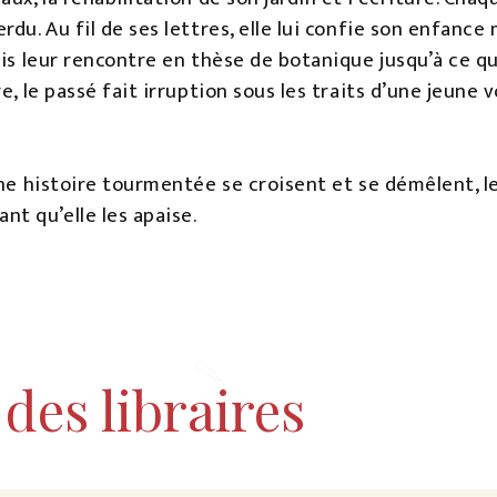
rdu. Au fil de ses lettres, elle lui confie son enfanc
uis leur rencontre en thèse de botanique jusqu’à ce q
e, le passé fait irruption sous les traits d’une jeune 
une histoire tourmentée se croisent et se démêlent, l
t qu’elle les apaise.
des libraires