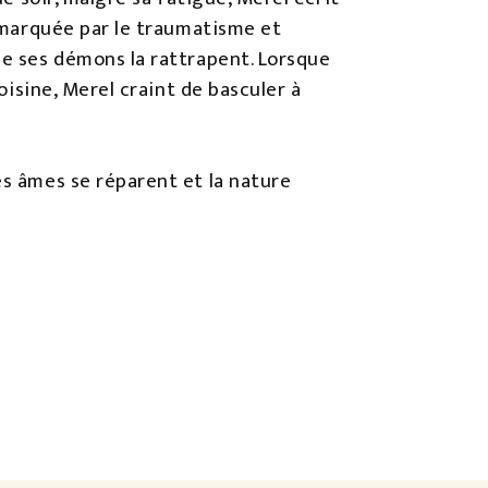
e marquée par le traumatisme et
ue ses démons la rattrapent. Lorsque
voisine, Merel craint de basculer à
es âmes se réparent et la nature