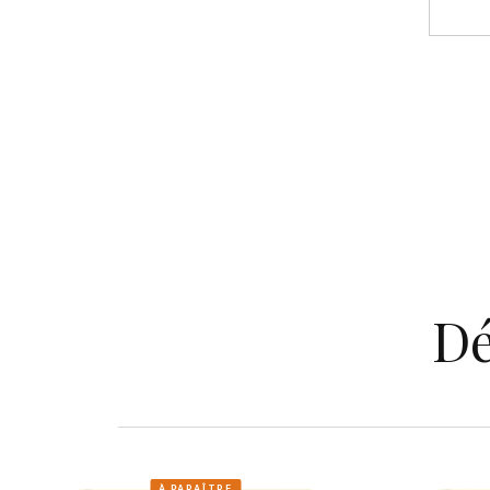
Dé
À PARAÎTRE