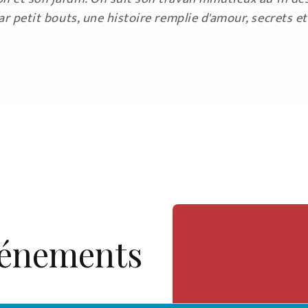
par petit bouts, une histoire remplie d'amour, secrets 
vénements