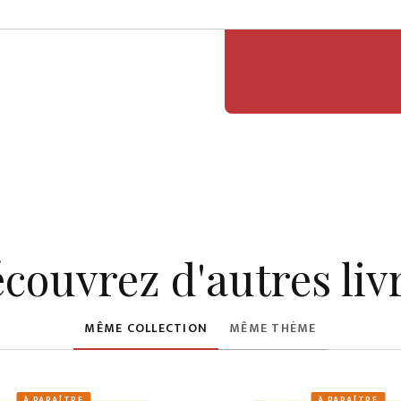
couvrez d'autres liv
MÊME COLLECTION
MÊME THÈME
À PARAÎTRE
À PARAÎTRE