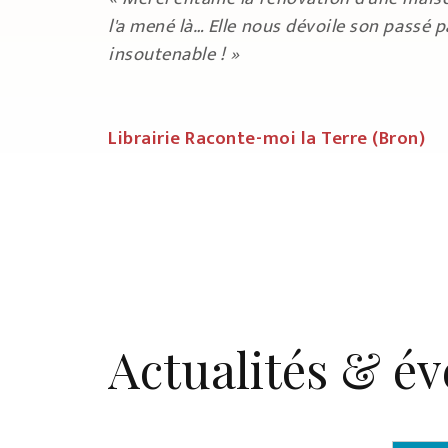
l'a mené là… Elle nous dévoile son passé 
insoutenable ! »
Librairie Raconte-moi la Terre (Bron)
Actualités & é