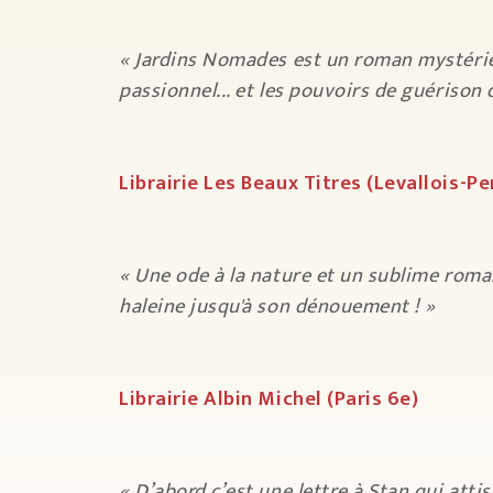
« Jardins Nomades est un roman mystérieu
passionnel... et les pouvoirs de guérison 
Librairie Les Beaux Titres (Levallois-Pe
« Une ode à la nature et un sublime roman 
haleine jusqu'à son dénouement ! »
Librairie Albin Michel (Paris 6e)
« D’abord c’est une lettre à Stan qui attis