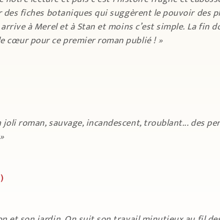
r des fiches botaniques qui suggèrent le pouvoir des pl
 arrive à Merel et à Stan et moins c’est simple. La fin
de cœur pour ce premier roman publié ! »
 joli roman, sauvage, incandescent, troublant... des p
 »
e)
 et son jardin. On suit son travail minutieux au fil d