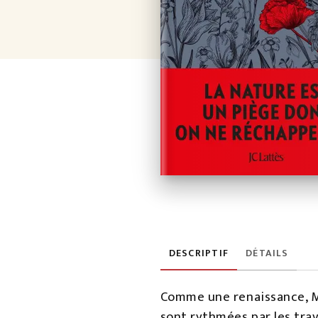
DESCRIPTIF
DÉTAILS
Comme une renaissance, Mer
sont rythmées par les trava