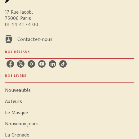
17 Rue Jacob,
75006 Paris
01 44 41 74 00
contacts
Contactez-nous
NOS RÉSEAUX
NOS LIVRES
Nouveautés
Auteurs
Le Masque
Nouveaux jours
La Grenade