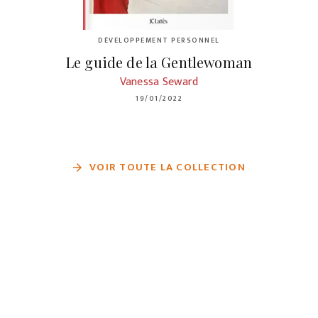
DÉVELOPPEMENT PERSONNEL
Le guide de la Gentlewoman
Vanessa Seward
19/01/2022
VOIR TOUTE LA COLLECTION
arrow_forward