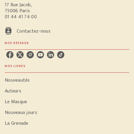
17 Rue Jacob,
75006 Paris
01 44 41 74 00
contacts
Contactez-nous
NOS RÉSEAUX
NOS LIVRES
Nouveautés
Auteurs
Le Masque
Nouveaux jours
La Grenade