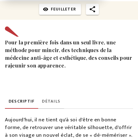
FEUILLETER
visibility
Pour la première fois dans un seul livre, une
méthode pour mincir, des techniques de la
médecine anti-âge et esthétique, des conseils pour
rajeunir son apparence.
DESCRIPTIF
DÉTAILS
Aujourd'hui, il ne tient qu'à soi d'être en bonne
forme, de retrouver une véritable silhouette, d'offrir
à son visage un nouvel éclat, de se « dé-mémériser ».