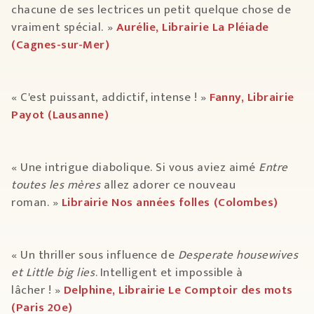
chacune de ses lectrices un petit quelque chose de
vraiment spécial. »
Aurélie, Librairie La Pléiade
(Cagnes-sur-Mer)
« C'est puissant, addictif, intense ! »
Fanny, Librairie
Payot (Lausanne)
« Une intrigue diabolique. Si vous aviez aimé
Entre
toutes les mères
allez adorer ce nouveau
roman. »
Librairie Nos années folles (Colombes)
« Un thriller sous influence de
Desperate housewives
et Little big lies
. Intelligent et impossible à
lâcher ! »
Delphine, Librairie Le Comptoir des mots
(Paris 20e)