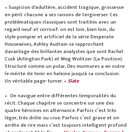
« Suspicion d'adultère, accident tragique, grossesse
en péril: chacune a ses raisons de tergiverser. Ces
problématiques classiques sont traitées avec un
regard neuf et corrosif: on est loin, bien loin, du
style pompier et artificiel de la série Desperate
Housewives, Ashley Audrain se rapprochant
davantage des brillantes analystes que sont Rachel
Cusk (Arlington Park) et Meg Wolitzer (La Position).
Structuré comme un polar, Des murmures a en outre
le mérite de tenir en haleine jusqu'à sa conclusion.
Un véritable page-turner. »
Slate
« On navigue entre différentes temporalités du
récit. Chaque chapitre se concentre sur une des
quatre héroïnes en alternance. Parfois c’est très
léger, très drôle ou crue. Parfois c’est grave et on
arrête de rire mais c’est toujours intelligent profond