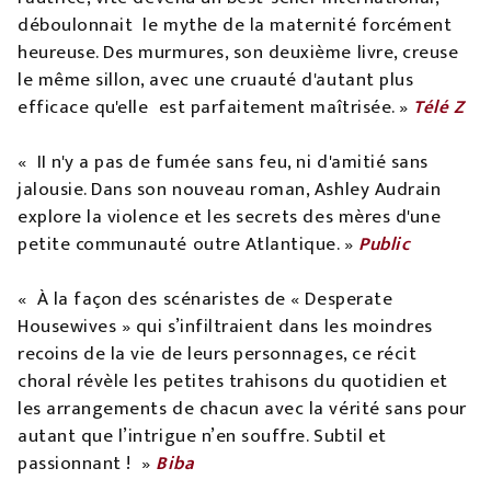
déboulonnait le mythe de la maternité forcément
heureuse. Des murmures, son deuxième livre, creuse
le même sillon, avec une cruauté d'autant plus
efficace qu'elle est parfaitement maîtrisée. »
Télé Z
« II n'y a pas de fumée sans feu, ni d'amitié sans
jalousie. Dans son nouveau roman, Ashley Audrain
explore la violence et les secrets des mères d'une
petite communauté outre Atlantique. »
Public
« À la façon des scénaristes de « Desperate
Housewives » qui s’infiltraient dans les moindres
recoins de la vie de leurs personnages, ce récit
choral révèle les petites trahisons du quotidien et
les arrangements de chacun avec la vérité sans pour
autant que l’intrigue n’en souffre. Subtil et
passionnant ! »
Biba