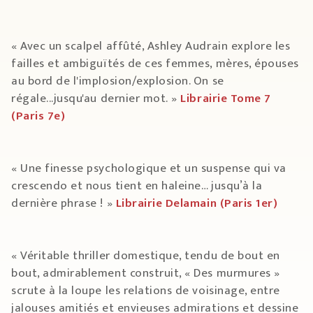
« Avec un scalpel affûté, Ashley Audrain explore les
failles et ambiguïtés de ces femmes, mères, épouses
au bord de l'implosion/explosion. On se
régale...jusqu'au dernier mot. »
Librairie Tome 7
(Paris 7e)
« Une finesse psychologique et un suspense qui va
crescendo et nous tient en haleine… jusqu’à la
dernière phrase ! »
Librairie Delamain (Paris 1er)
« Véritable thriller domestique, tendu de bout en
bout, admirablement construit, « Des murmures »
scrute à la loupe les relations de voisinage, entre
jalouses amitiés et envieuses admirations et dessine