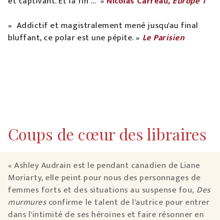
et captivant. Et la fin … »
Nicolas Carreau
, Europe 1
« Addictif et magistralement mené jusqu'au final
bluffant, ce polar est une pépite. »
Le Parisien
Coups de cœur des libraires
« Ashley Audrain est le pendant canadien de Liane
Moriarty, elle peint pour nous des personnages de
femmes forts et des situations au suspense fou,
Des
murmures
confirme le talent de l'autrice pour entrer
dans l'intimité de ses héroïnes et faire résonner en