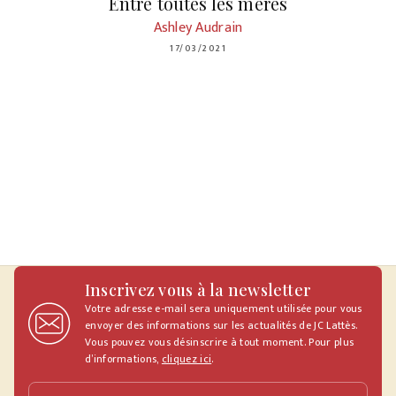
Entre toutes les mères
Ashley Audrain
17/03/2021
Inscrivez vous à la newsletter
Votre adresse e-mail sera uniquement utilisée pour vous
envoyer des informations sur les actualités de JC Lattès.
Vous pouvez vous désinscrire à tout moment. Pour plus
d’informations,
cliquez ici
.