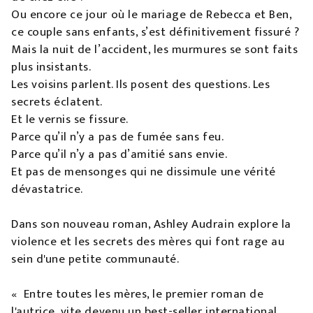
Ou encore ce jour où le mariage de Rebecca et Ben,
ce couple sans enfants, s’est définitivement fissuré ?
Mais la nuit de l’accident, les murmures se sont faits
plus insistants.
Les voisins parlent. Ils posent des questions. Les
secrets éclatent.
Et le vernis se fissure.
Parce qu’il n’y a pas de fumée sans feu.
Parce qu’il n’y a pas d’amitié sans envie.
Et pas de mensonges qui ne dissimule une vérité
dévastatrice.
Dans son nouveau roman, Ashley Audrain explore la
violence et les secrets des mères qui font rage au
sein d'une petite communauté.
« Entre toutes les mères, le premier roman de
l'autrice, vite devenu un best-seller international,