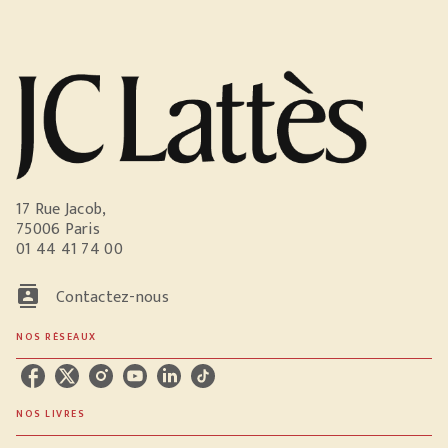
17 Rue Jacob,
75006 Paris
01 44 41 74 00
contacts
Contactez-nous
NOS RÉSEAUX
NOS LIVRES