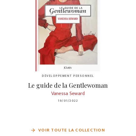
DÉVELOPPEMENT PERSONNEL
Le guide de la Gentlewoman
Vanessa Seward
19/01/2022
VOIR TOUTE LA COLLECTION
arrow_forward