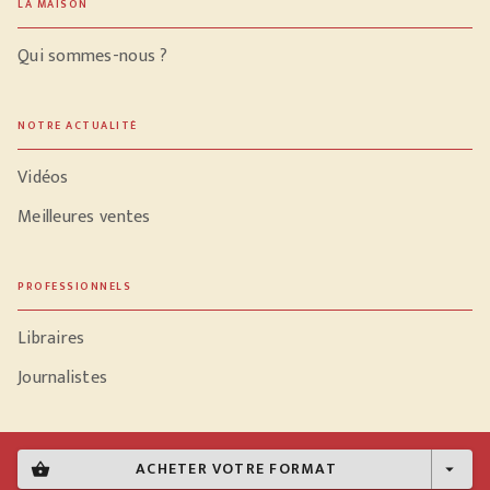
LA MAISON
Qui sommes-nous ?
NOTRE ACTUALITÉ
Vidéos
Meilleures ventes
PROFESSIONNELS
Libraires
Journalistes
ACHETER VOTRE FORMAT
shopping_basket
arrow_drop_down