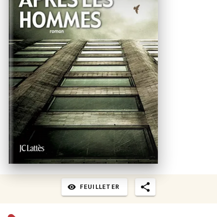
FEUILLETER
visibility