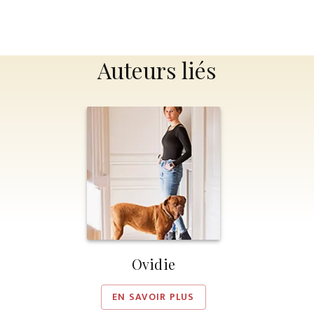
Auteurs liés
Ovidie
EN SAVOIR PLUS