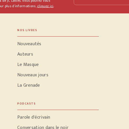
s de JC Lattès. Vous pouvez vous
ur plus d’informations,
cliquez ici
.
NOS LIVRES
Nouveautés
Auteurs
Le Masque
Nouveaux jours
La Grenade
PODCASTS
Parole d'écrivain
Conversation dans le noir