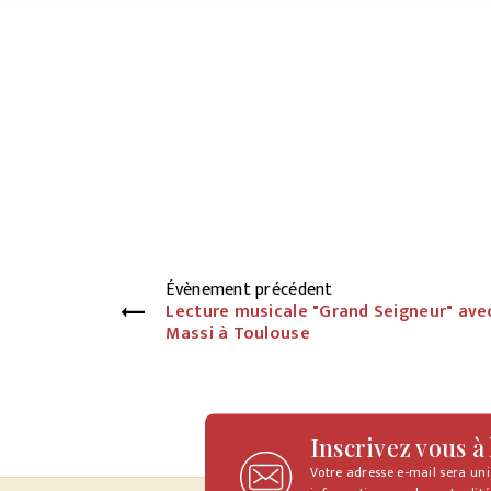
Évènement précédent
Lecture musicale "Grand Seigneur" ave
Massi à Toulouse
Inscrivez vous à
Votre adresse e-mail sera un