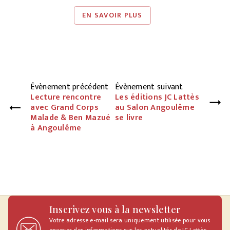
EN SAVOIR PLUS
Évènement précédent
Évènement suivant
Lecture rencontre
Les éditions JC Lattès
avec Grand Corps
au Salon Angoulême
Malade & Ben Mazué
se livre
à Angoulême
Inscrivez vous à la newsletter
Votre adresse e-mail sera uniquement utilisée pour vous
envoyer des informations sur les actualités de JC Lattès.