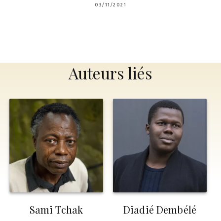
03/11/2021
Auteurs liés
Sami Tchak
Diadié Dembélé