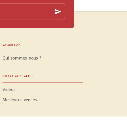
send
LA MAISON
Qui sommes-nous ?
NOTRE ACTUALITÉ
Vidéos
Meilleures ventes
PROFESSIONNELS