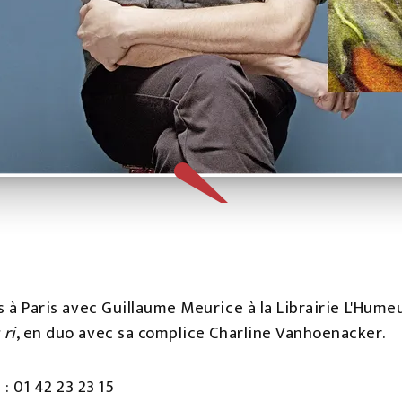
ous à Paris avec Guillaume Meurice à la Librairie L'Hu
 ri
, en duo avec sa complice Charline Vanhoenacker.
 01 42 23 23 15