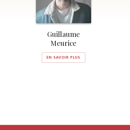
Guillaume
Meurice
EN SAVOIR PLUS