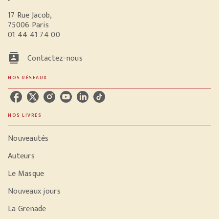
17 Rue Jacob,
75006 Paris
01 44 41 74 00
contacts
Contactez-nous
NOS RÉSEAUX
NOS LIVRES
Nouveautés
Auteurs
Le Masque
Nouveaux jours
La Grenade