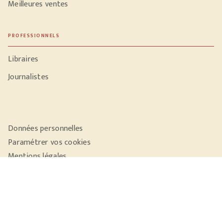
Meilleures ventes
PROFESSIONNELS
Libraires
Journalistes
Données personnelles
Paramétrer vos cookies
Mentions légales
Conditions générales d'utilisation
Charte de référencement