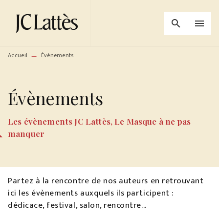
MENU
RECHERCHE
CONTENU
search
menu
PIED DE PAGE
Accueil
Évènements
—
Évènements
Les évènements JC Lattès, Le Masque à ne pas
manquer
Partez à la rencontre de nos auteurs en retrouvant
ici les évènements auxquels ils participent :
dédicace, festival, salon, rencontre...