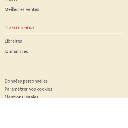
Meilleures ventes
PROFESSIONNELS
Libraires
Journalistes
Données personnelles
Paramétrer vos cookies
Mentions légales
Conditions générales d'utilisation
Charte de référencement