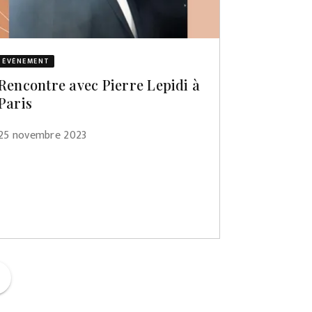
ÉVÈNEMENT
Rencontre avec Pierre Lepidi à
Paris
25 novembre 2023
ge