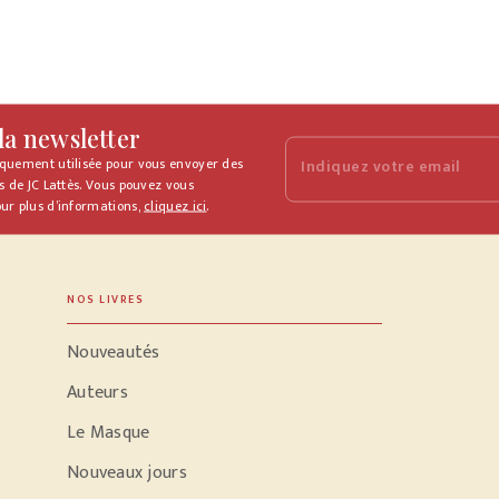
 la newsletter
iquement utilisée pour vous envoyer des
Indiquez votre email
s de JC Lattès. Vous pouvez vous
ur plus d’informations,
cliquez ici
.
NOS LIVRES
Nouveautés
Auteurs
Le Masque
Nouveaux jours