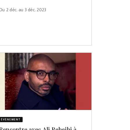
Du 2 déc. au 3 déc. 2023
ÉVÈNEMENT
Rencontre avec Ali Rebeihi à