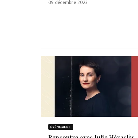
09 décembre 2023
ÉVÈNEMENT
Rencontre avec Julie Héraclès