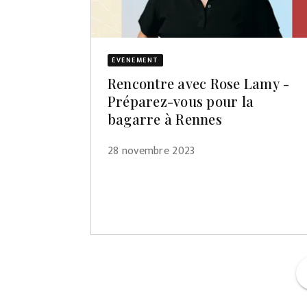
ÉVÈNEMENT
Rencontre avec Rose Lamy -
Préparez-vous pour la
bagarre à Rennes
28 novembre 2023
f