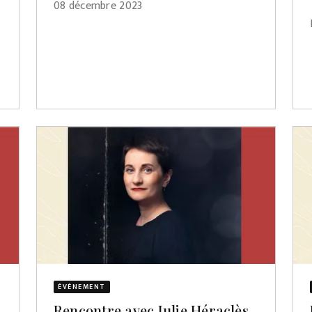
08 décembre 2023
ÉVÈNEMENT
Rencontre avec Julie Héraclès