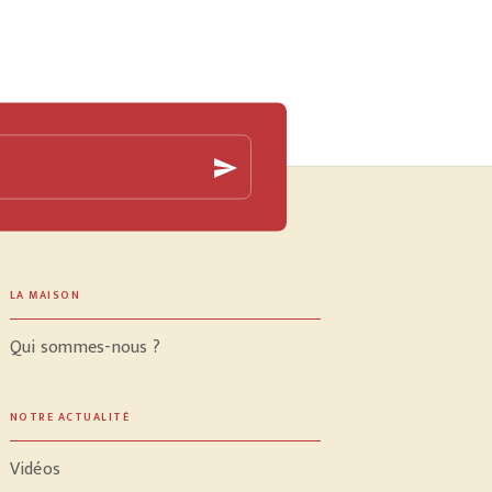
send
LA MAISON
Qui sommes-nous ?
NOTRE ACTUALITÉ
Vidéos