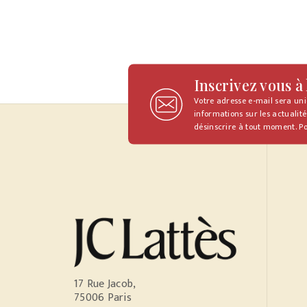
Inscrivez vous à
Votre adresse e-mail sera un
informations sur les actualité
désinscrire à tout moment. Po
17 Rue Jacob,
75006 Paris