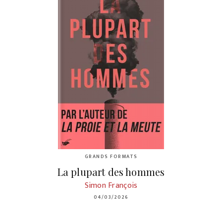
GRANDS FORMATS
La plupart des hommes
Simon François
04/03/2026