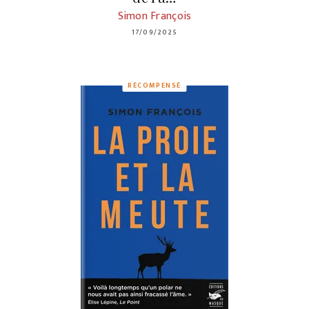
Simon François
17/09/2025
RÉCOMPENSÉ