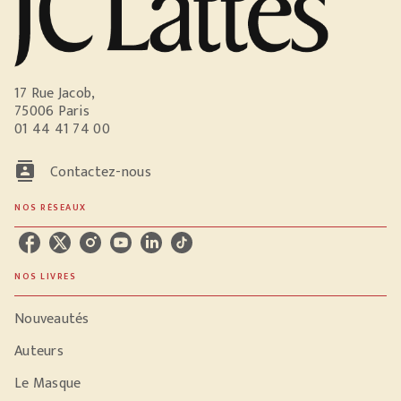
17 Rue Jacob,
75006 Paris
01 44 41 74 00
contacts
Contactez-nous
NOS RÉSEAUX
NOS LIVRES
Nouveautés
Auteurs
Le Masque