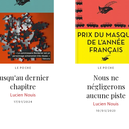
LE POCHE
LE POCHE
Jusqu'au dernier
Nous ne
chapitre
négligerons
aucune piste
Lucien Nouis
17/01/2024
Lucien Nouis
10/05/2023