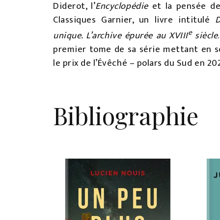
Diderot, l’
Encyclopédie
et la pensée des
Classiques Garnier, un livre intitulé
D
e
unique. L’archive épurée au XVIII
siècle
premier tome de sa série mettant en sc
le prix de l’Évêché – polars du Sud en 202
Bibliographie