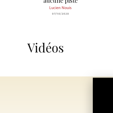
aucune piste
Lucien Nouis
07/10/2020
Vidéos