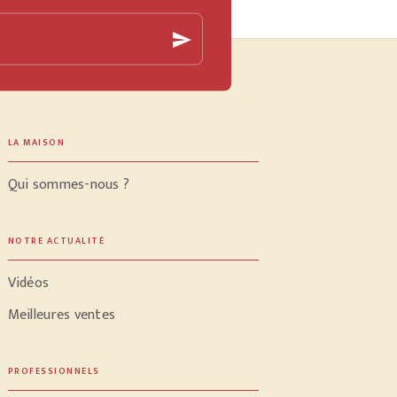
send
LA MAISON
Qui sommes-nous ?
NOTRE ACTUALITÉ
Vidéos
Meilleures ventes
PROFESSIONNELS