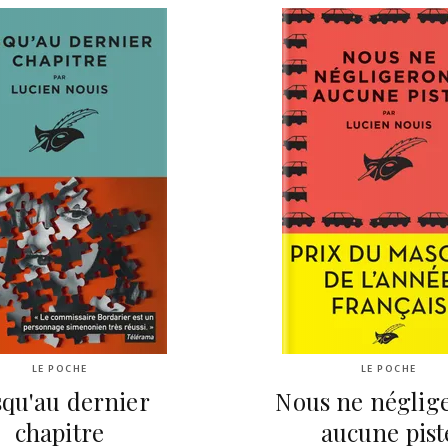
LE POCHE
LE POCHE
squ'au dernier
Nous ne néglig
chapitre
aucune pist