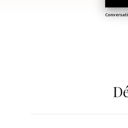
Conversati
Dé