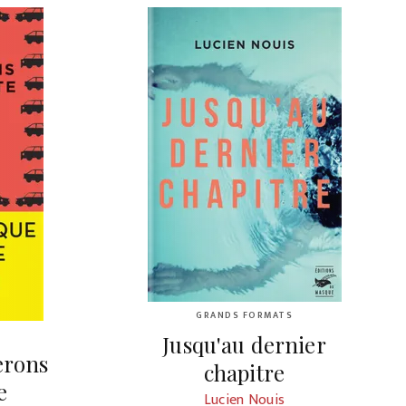
GRANDS FORMATS
Jusqu'au dernier
erons
chapitre
e
Lucien Nouis