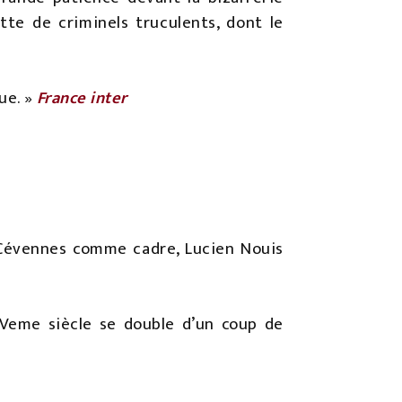
te de criminels truculents, dont le
ue. »
France inter
s Cévennes comme cadre, Lucien Nouis
XVeme siècle se double d’un coup de