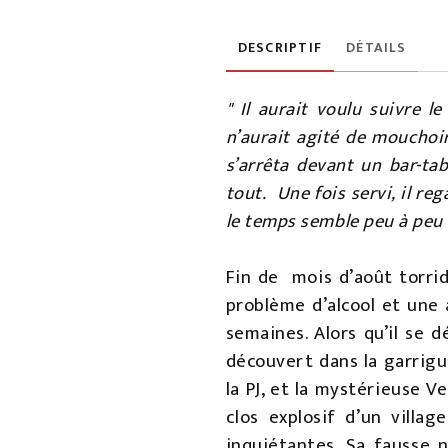
DESCRIPTIF
DÉTAILS
" Il aurait voulu suivre 
n’aurait agité de mouchoir.
s’arrêta devant un bar-tab
tout. Une fois servi, il re
le temps semble peu à peu 
Fin de mois d’août torride
problème d’alcool et une 
semaines. Alors qu’il se 
découvert dans la garrig
la PJ, et la mystérieuse 
clos explosif d’un villa
inquiétantes. Sa fausse 