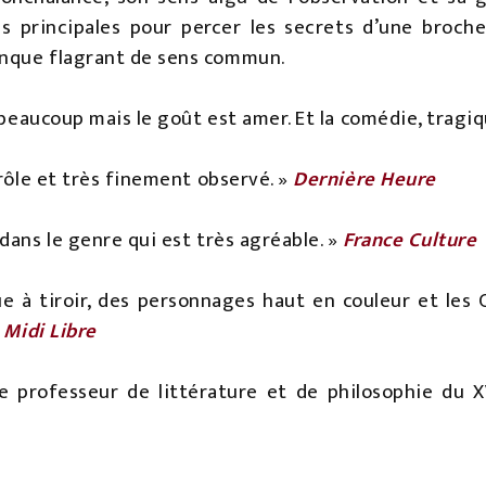
 principales pour percer les secrets d’une brochet
nque flagrant de sens commun.
t beaucoup mais le goût est amer. Et la comédie, tragiq
drôle et très finement observé. »
Dernière Heure
dans le genre qui est très agréable. »
France Culture
ue à tiroir, des personnages haut en couleur et le
»
Midi Libre
 professeur de littérature et de philosophie du 