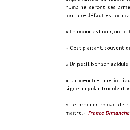
humaine seront ses armes
moindre défaut est un ma
« L'humour est noir, on ri
« C'est plaisant, souvent 
« Un petit bonbon acidulé 
« Un meurtre, une intrig
signe un polar truculent. 
« Le premier roman de ce
maître. »
France Dimanche