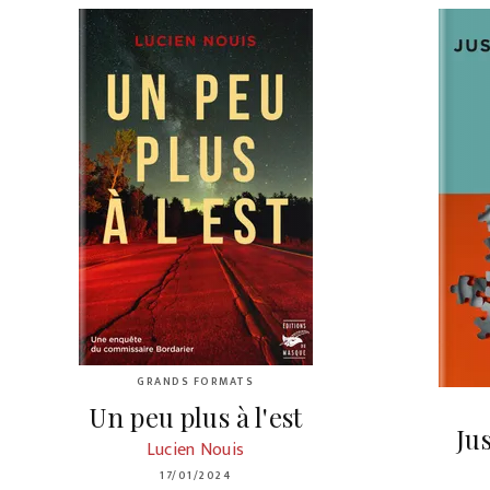
GRANDS FORMATS
Un peu plus à l'est
Ju
Lucien Nouis
17/01/2024