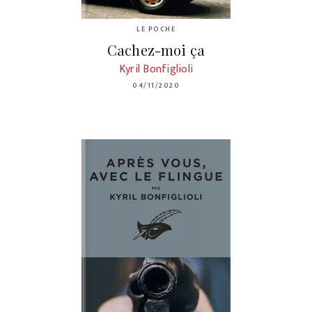
LE POCHE
Cachez-moi ça
Kyril Bonfiglioli
04/11/2020