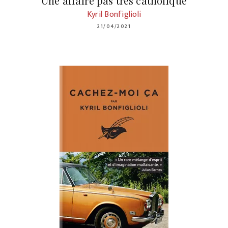
Une affaire pas très catholique
Kyril Bonfiglioli
21/04/2021