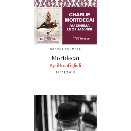
GRANDS FORMATS
Mortdecaï
Kyril Bonfiglioli
14/01/2015