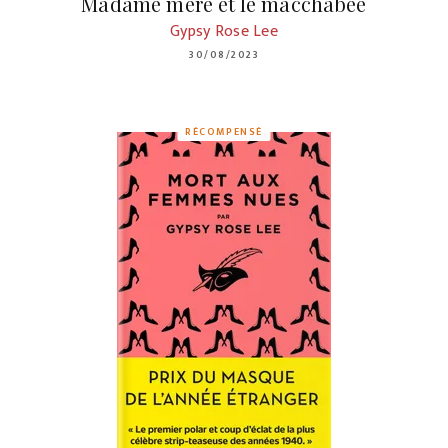
Madame mère et le macchabée
Gypsy Rose Lee
30/08/2023
RÉCOMPENSÉ