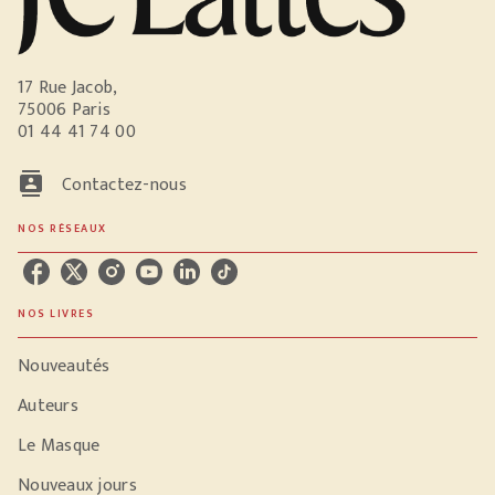
17 Rue Jacob,
75006 Paris
01 44 41 74 00
contacts
Contactez-nous
NOS RÉSEAUX
NOS LIVRES
Nouveautés
Auteurs
Le Masque
Nouveaux jours