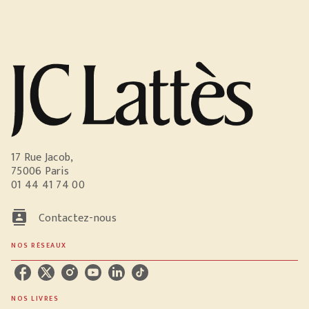
17 Rue Jacob,
75006 Paris
01 44 41 74 00
contacts
Contactez-nous
NOS RÉSEAUX
NOS LIVRES