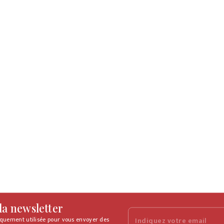
 la newsletter
iquement utilisée pour vous envoyer des
Indiquez votre email