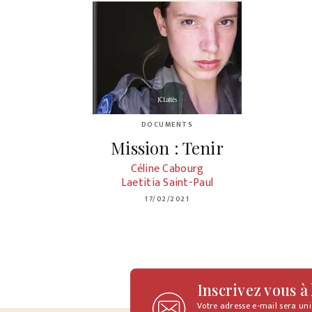
DOCUMENTS
Mission : Tenir
Céline Cabourg
Laetitia Saint-Paul
17/02/2021
Inscrivez vous à
Votre adresse e-mail sera un