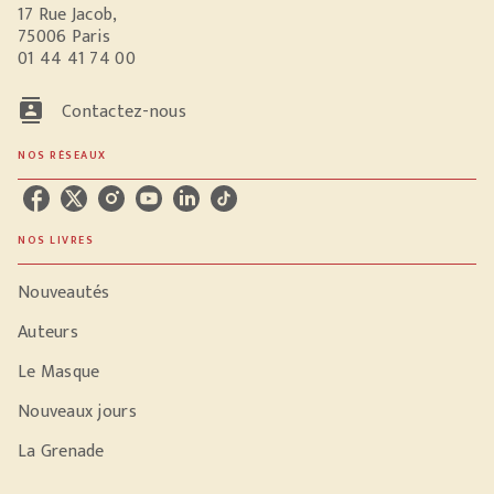
17 Rue Jacob,
75006 Paris
01 44 41 74 00
contacts
Contactez-nous
NOS RÉSEAUX
NOS LIVRES
Nouveautés
Auteurs
Le Masque
Nouveaux jours
La Grenade