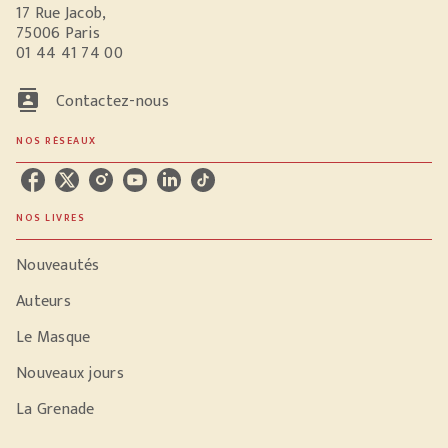
17 Rue Jacob,
75006 Paris
01 44 41 74 00
contacts
Contactez-nous
NOS RÉSEAUX
NOS LIVRES
Nouveautés
Auteurs
Le Masque
Nouveaux jours
La Grenade