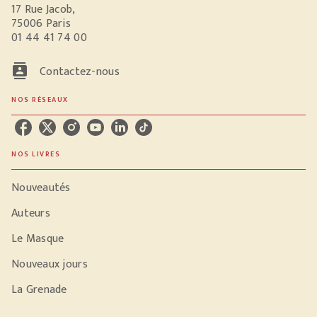
17 Rue Jacob,
75006 Paris
01 44 41 74 00
contacts
Contactez-nous
NOS RÉSEAUX
NOS LIVRES
Nouveautés
Auteurs
Le Masque
Nouveaux jours
La Grenade