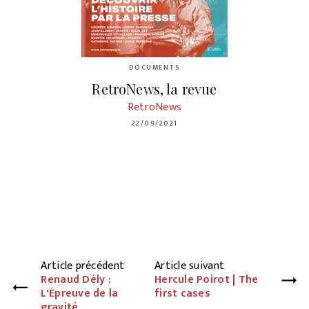
DOCUMENTS
RetroNews, la revue
RetroNews
22/09/2021
Article précédent
Article suivant
Renaud Dély :
Hercule Poirot | The
L'Épreuve de la
first cases
gravité