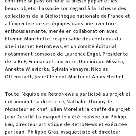
confirme sa passion pour la presse papier et les
beaux objets. Il associe son regard à la richesse des
collections de la Bibliothèque nationale de France et
à l’expertise de ses équipes dans une aventure
enthousiasmante, menée en collaboration avec
Etienne Manchette, responsable des contenus du
site internet RetroNews, et un comité éditorial
notamment composé de Laurence Engel, Présidente
de la BnF, Emmanuel Laurentin, Dominique Missika,
Annette Wieviorka, Sylvain Venayre, Nicolas
Offenstadt, Jean-Clément Martin et Anaïs Fléchet.
Toute l’équipe de RetroNews a participé au projet et
notamment sa directrice, Nathalie Thouny, le
rédacteur en chef Julien Morel et la cheffe de projet
Julie Duruflé. La maquette a été réalisée par Philipp
Leu, directeur artistique de RetroNews et exécutée
par Jean- Philippe Gras, maquettiste et directeur