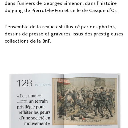
dans l’univers de Georges Simenon, dans l’histoire
du gang de Pierrot-le-Fou et celle de Casque d’Or.
L’ensemble de la revue est illustré par des photos,
dessins de presse et gravures, issus des prestigieuses
collections de la BnF.