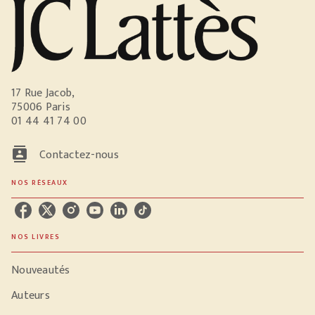
17 Rue Jacob,
75006 Paris
01 44 41 74 00
contacts
Contactez-nous
NOS RÉSEAUX
NOS LIVRES
Nouveautés
Auteurs