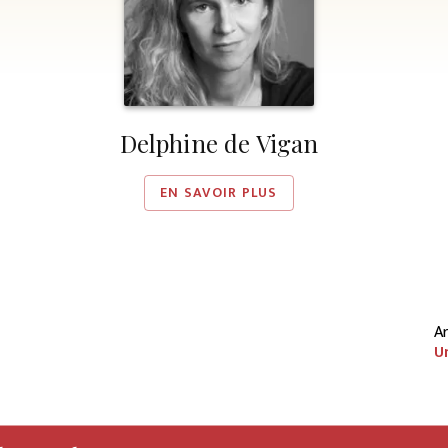
Delphine de Vigan
EN SAVOIR PLUS
Ar
U