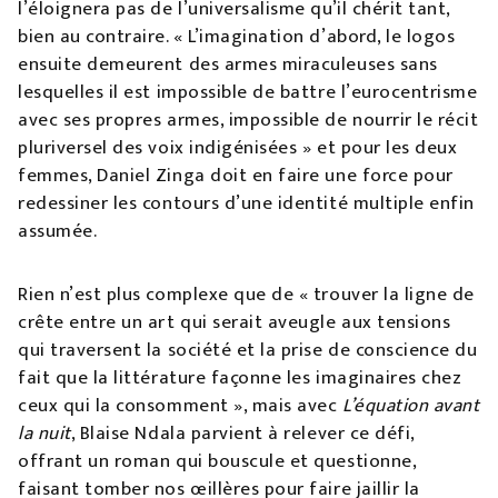
l’éloignera pas de l’universalisme qu’il chérit tant,
bien au contraire. « L’imagination d’abord, le logos
ensuite demeurent des armes miraculeuses sans
lesquelles il est impossible de battre l’eurocentrisme
avec ses propres armes, impossible de nourrir le récit
pluriversel des voix indigénisées » et pour les deux
femmes, Daniel Zinga doit en faire une force pour
redessiner les contours d’une identité multiple enfin
assumée.
Rien n’est plus complexe que de « trouver la ligne de
crête entre un art qui serait aveugle aux tensions
qui traversent la société et la prise de conscience du
fait que la littérature façonne les imaginaires chez
ceux qui la consomment », mais avec
L’équation avant
la nuit
, Blaise Ndala parvient à relever ce défi,
offrant un roman qui bouscule et questionne,
faisant tomber nos œillères pour faire jaillir la