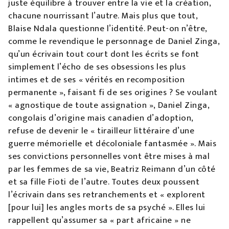
juste équilibre à trouver entre la vie et la création,
chacune nourrissant l’autre. Mais plus que tout,
Blaise Ndala questionne l’identité. Peut-on n’être,
comme le revendique le personnage de Daniel Zinga,
qu’un écrivain tout court dont les écrits se font
simplement l’écho de ses obsessions les plus
intimes et de ses « vérités en recomposition
permanente », faisant fi de ses origines ? Se voulant
« agnostique de toute assignation », Daniel Zinga,
congolais d’origine mais canadien d’adoption,
refuse de devenir le « tirailleur littéraire d’une
guerre mémorielle et décoloniale fantasmée ». Mais
ses convictions personnelles vont être mises à mal
par les femmes de sa vie, Beatriz Reimann d’un côté
et sa fille Fioti de l’autre. Toutes deux poussent
l’écrivain dans ses retranchements et « explorent
[pour lui] les angles morts de sa psyché ». Elles lui
rappellent qu’assumer sa « part africaine » ne