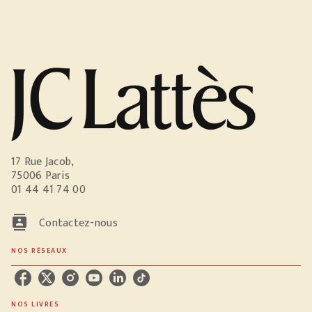
17 Rue Jacob,
75006 Paris
01 44 41 74 00
contacts
Contactez-nous
NOS RÉSEAUX
NOS LIVRES