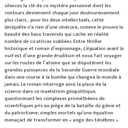
silences la clé de ce mystère personnel dont les
contours deviennent chaque jour douloureusement
plus clairs... pour les deux intellectuels, cette
(en)quête n’a rien d’une sinécure, comme le prouve la
beauté des lieux traversés qui cache en réalité
nombre de cicatrices oubliées. Entre thriller
historique et roman d’espionnage,
L’équation avant la
nuit
est d’une grande érudition et nous fait voyager
sur les routes de l’atome que se disputèrent les
grandes puissances de la Seconde Guerre mondiale
dans une course à la bombe qui changea le monde à
jamais. Le roman interroge ainsi la place de la
science dans ce maelström géopolitique,
questionnant les complexes prométhéens de
scientifiques pris au piège de la bataille du génie et
du patriotisme, simples mortels qu’une équation
menaçait de transformer en « ange des ténèbres ».