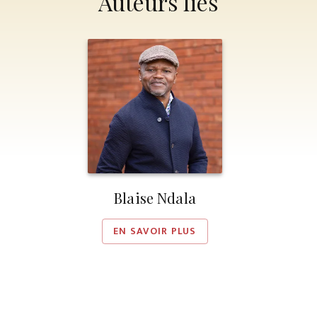
Auteurs liés
Blaise Ndala
EN SAVOIR PLUS