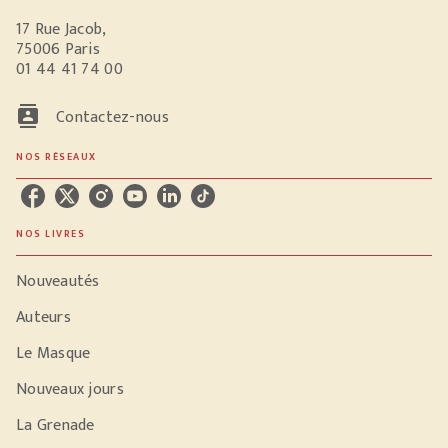
17 Rue Jacob,
75006 Paris
01 44 41 74 00
contacts
Contactez-nous
NOS RÉSEAUX
NOS LIVRES
Nouveautés
Auteurs
Le Masque
Nouveaux jours
La Grenade