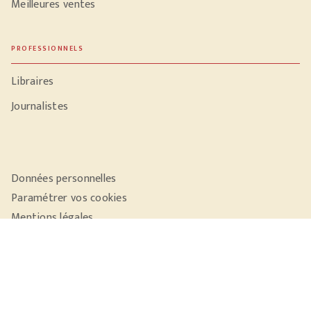
Meilleures ventes
PROFESSIONNELS
Libraires
Journalistes
Données personnelles
Paramétrer vos cookies
Mentions légales
Conditions générales d'utilisation
Charte de référencement