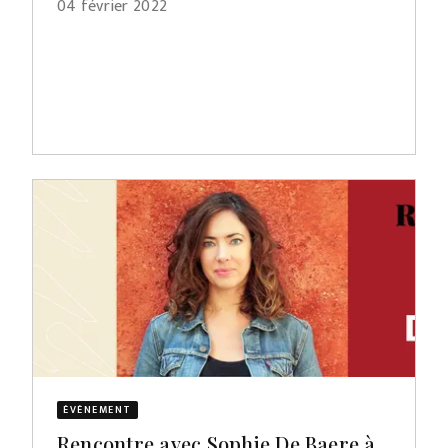
04 février 2022
ÉVÈNEMENT
Rencontre avec Sophie De Baere à