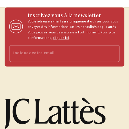
Inscrivez vous à la newsletter
Votre adresse e-mail sera uniquement utilisée pour vous
envoyer des informations sur les actualités de JC Lattès.
Vous pouvez vous désinscrire à tout moment. Pour plus
d’informations,
cliquez ici
.
Indiquez votre email