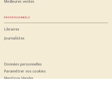
Meilleures ventes
PROFESSIONNELS
Libraires
Journalistes
Données personnelles
Paramétrer vos cookies
Mentions légales
Conditions générales d'utilisation
Charte de référencement