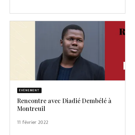
ÉVÈNEMENT
Rencontre avec Diadié Dembélé à
Montreuil
11 février 2022