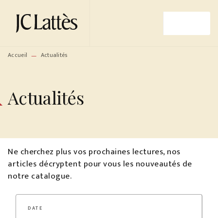
MENU
RECHERCHE
CONTENU
PIED DE PAGE
Accueil
Actualités
—
Actualités
Ne cherchez plus vos prochaines lectures, nos
articles décryptent pour vous les nouveautés de
notre catalogue.
DATE