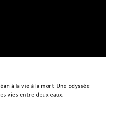
céan à la vie à la mort. Une odyssée
des vies entre deux eaux.