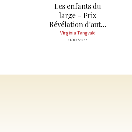
Les enfants du
large - Prix
Révélation d'aut…
Virginia Tangvald
21/08/2024