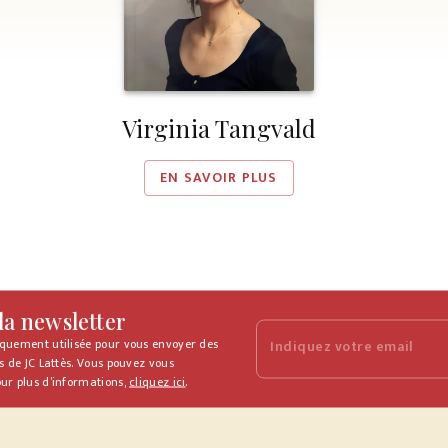
Virginia Tangvald
EN SAVOIR PLUS
 la newsletter
iquement utilisée pour vous envoyer des
Indiquez votre email
s de JC Lattès. Vous pouvez vous
ur plus d’informations,
cliquez ici
.