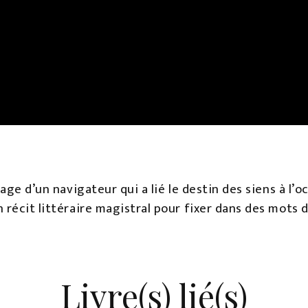
age d’un navigateur qui a lié le destin des siens à l’o
 récit littéraire magistral pour fixer dans des mots 
Livre(s) lié(s)