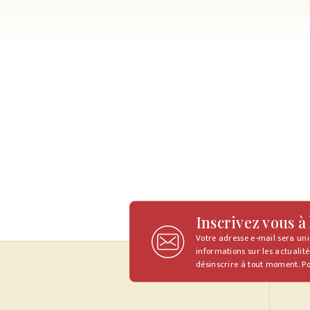
Inscrivez vous à
Votre adresse e-mail sera un
informations sur les actualité
désinscrire à tout moment. Po