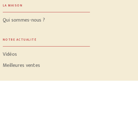
LA MAISON
Qui sommes-nous ?
NOTRE ACTUALITÉ
Vidéos
Meilleures ventes
PROFESSIONNELS
Libraires
Journalistes