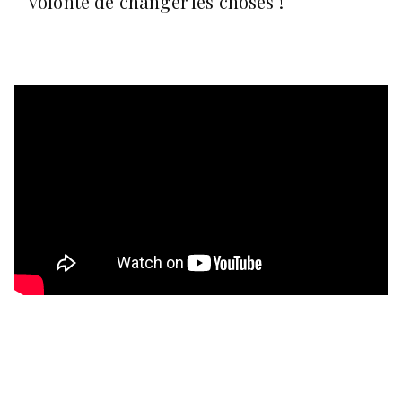
volonté de changer les choses !