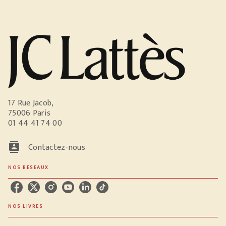
17 Rue Jacob,
75006 Paris
01 44 41 74 00
contacts
Contactez-nous
NOS RÉSEAUX
NOS LIVRES