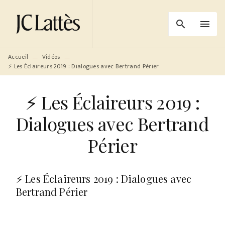
MENU
RECHERCHE
CONTENU
search
menu
PIED DE PAGE
Accueil
Vidéos
—
—
⚡ Les Éclaireurs 2019 : Dialogues avec Bertrand Périer
⚡ Les Éclaireurs 2019 :
Dialogues avec Bertrand
Périer
⚡ Les Éclaireurs 2019 : Dialogues avec
Bertrand Périer