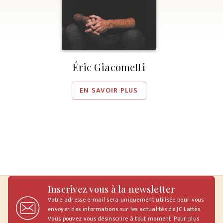
Éric Giacometti
EN SAVOIR PLUS
Inscrivez vous à la newsletter
Votre adresse e-mail sera uniquement utilisée pour vous
envoyer des informations sur les actualités de JC Lattès.
Vous pouvez vous désinscrire à tout moment. Pour plus