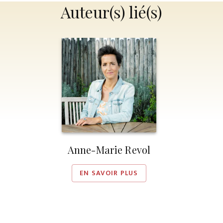
Auteur(s) lié(s)
Anne-Marie Revol
EN SAVOIR PLUS