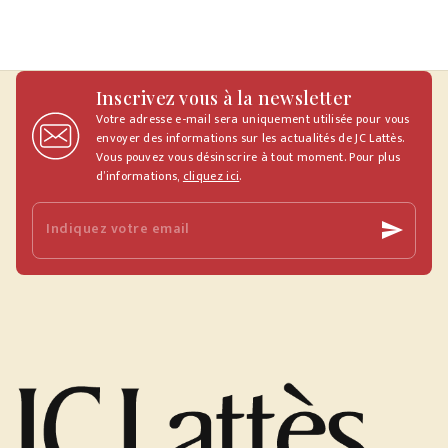
Inscrivez vous à la newsletter
Votre adresse e-mail sera uniquement utilisée pour vous
envoyer des informations sur les actualités de JC Lattès.
Vous pouvez vous désinscrire à tout moment. Pour plus
d’informations,
cliquez ici
.
Indiquez votre email
send