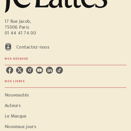
17 Rue Jacob,
75006 Paris
01 44 41 74 00
contacts
Contactez-nous
NOS RÉSEAUX
NOS LIVRES
Nouveautés
Auteurs
Le Masque
Nouveaux jours