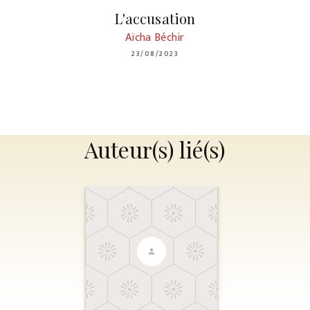
L'accusation
Aïcha Béchir
23/08/2023
Auteur(s) lié(s)