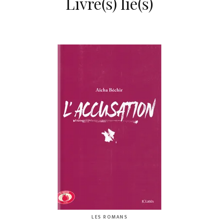
Livre(s) lié(s)
LES ROMANS