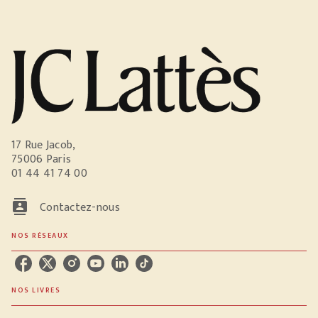
17 Rue Jacob,
75006 Paris
01 44 41 74 00
contacts
Contactez-nous
NOS RÉSEAUX
NOS LIVRES