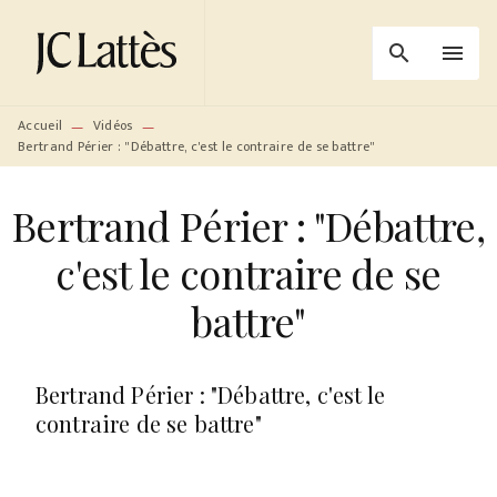
MENU
RECHERCHE
CONTENU
search
menu
PIED DE PAGE
Accueil
Vidéos
—
—
Bertrand Périer : "Débattre, c'est le contraire de se battre"
Bertrand Périer : "Débattre,
c'est le contraire de se
battre"
Bertrand Périer : "Débattre, c'est le
contraire de se battre"