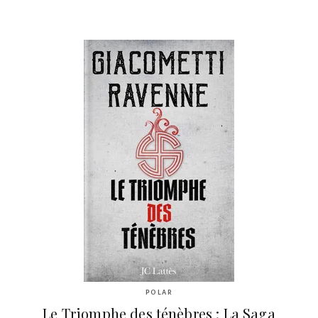
POLAR
Le Triomphe des ténèbres : La Saga