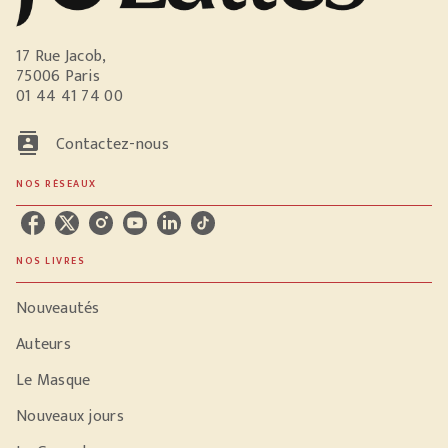
17 Rue Jacob,
75006 Paris
01 44 41 74 00
contacts
Contactez-nous
NOS RÉSEAUX
NOS LIVRES
Nouveautés
Auteurs
Le Masque
Nouveaux jours