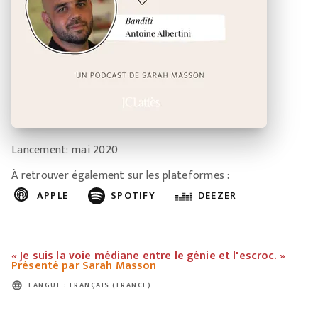
Lancement: mai 2020
À retrouver également sur les plateformes :
APPLE
SPOTIFY
DEEZER
« Je suis la voie médiane entre le génie et l'escroc. »
Présenté par Sarah Masson
language
LANGUE : FRANÇAIS (FRANCE)